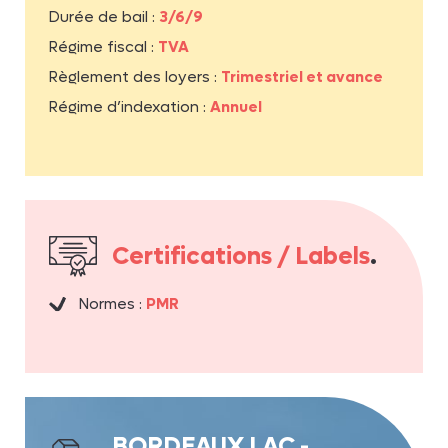
Durée de bail :
3/6/9
Régime fiscal :
TVA
Règlement des loyers :
Trimestriel et avance
Régime d’indexation :
Annuel
Certifications / Labels
.
Normes :
PMR
BORDEAUX LAC -