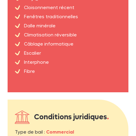
Cloisonnement récent
Fenêtres traditionnelles
Dalle minérale
Climatisation réversible
Câblage informatique
Escalier
Interphone
Fibre
Conditions juridiques
.
Type de bail :
Commercial