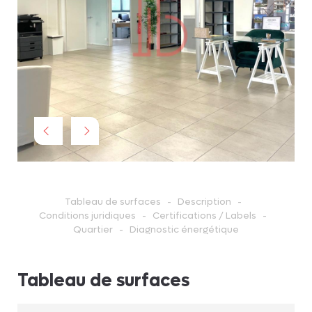
 !
Tableau de surfaces
Description
Conditions juridiques
Certifications / Labels
Quartier
Diagnostic énergétique
Tableau de surfaces