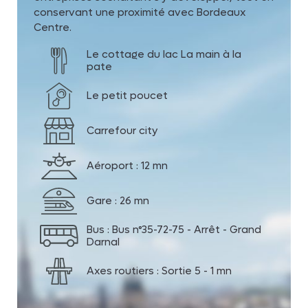
conservant une proximité avec Bordeaux
Centre.
Le cottage du lac La main à la
pate
Le petit poucet
Carrefour city
Aéroport : 12 mn
Gare : 26 mn
Bus : Bus n°35-72-75 - Arrêt - Grand
Darnal
Axes routiers : Sortie 5 - 1 mn