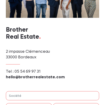
Confiez-nous votre bien
Nous contacter
votre sélection
Brother
Real Estate
.
2 impasse Clémenceau
33000 Bordeaux
Tel :
05 54 69 97 31
hello@brotherrealestate.com